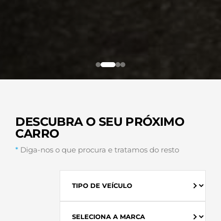
DESCUBRA O SEU PRÓXIMO
CARRO
*
Diga-nos o que procura e tratamos do resto