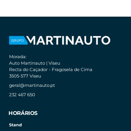
Morada:
Auto Martinauto | Viseu
Recta do Caçador - Fragosela de Cima
3505-577 Viseu
geral@martinauto.pt
232 467 650
HORÁRIOS
Stand