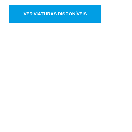
VER VIATURAS DISPONÍVEIS
ALUGUER DE
VIATURAS