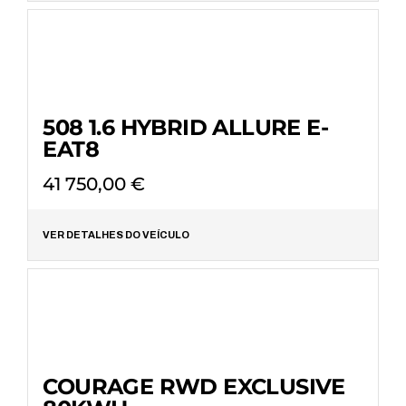
508 1.6 HYBRID ALLURE E-
EAT8
41 750,00
€
VER DETALHES DO VEÍCULO
COURAGE RWD EXCLUSIVE