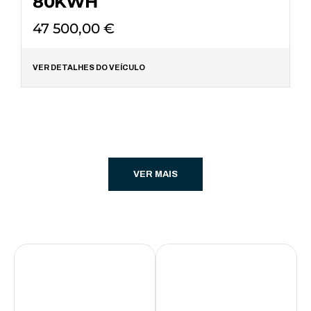
80KWH
47 500,00
€
VER DETALHES DO VEÍCULO
VER MAIS