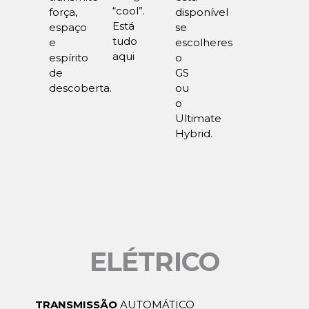
“cool”.
força,
disponível
Está
espaço
se
tudo
e
escolheres
aqui
espírito
o
de
GS
descoberta.
ou
o
Ultimate
Hybrid.
ELÉTRICO
TRANSMISSÃO
AUTOMÁTICO