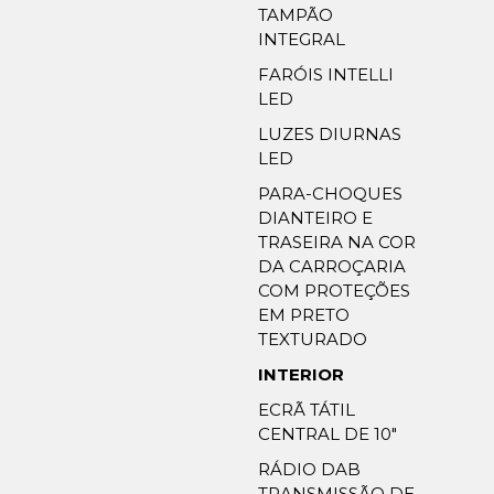
TAMPÃO
INTEGRAL
FARÓIS INTELLI
LED
LUZES DIURNAS
LED
PARA-CHOQUES
DIANTEIRO E
TRASEIRA NA COR
DA CARROÇARIA
COM PROTEÇÕES
EM PRETO
TEXTURADO
INTERIOR
ECRÃ TÁTIL
CENTRAL DE 10″
RÁDIO DAB
TRANSMISSÃO DE