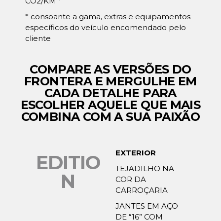
CO2/KM *
* consoante a gama, extras e equipamentos
específicos do veículo encomendado pelo
cliente
COMPARE AS VERSÕES DO
FRONTERA E MERGULHE EM
CADA DETALHE PARA
ESCOLHER AQUELE QUE MAIS
COMBINA COM A SUA PAIXÃO
EXTERIOR
EDITIO
TEJADILHO NA
N
COR DA
CARROÇARIA
JANTES EM AÇO
DE “16” COM