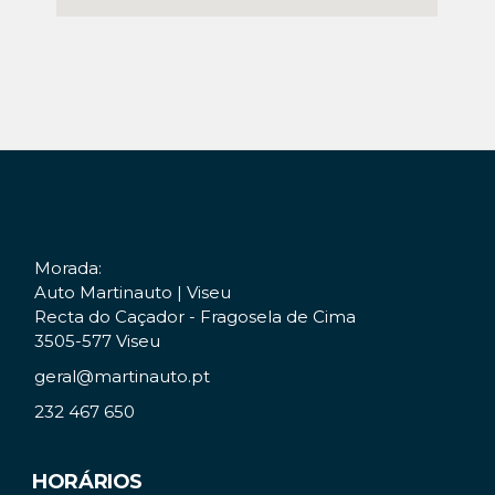
Morada:
Auto Martinauto | Viseu
Recta do Caçador - Fragosela de Cima
3505-577 Viseu
geral@martinauto.pt
232 467 650
HORÁRIOS