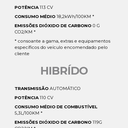
POTÊNCIA
113 CV
CONSUMO MÉDIO
18,2kWh/100KM *
EMISSÕES DIÓXIDO DE CARBONO
0 G
CO2/KM *
* consoante a gama, extras e equipamentos
específicos do veículo encomendado pelo
cliente
HIBRÍDO
TRANSMISSÃO
AUTOMÁTICO
POTÊNCIA
110 CV
CONSUMO MÉDIO DE COMBUSTÍVEL
5,3L/100KM *
EMISSÕES DIÓXIDO DE CARBONO
119G