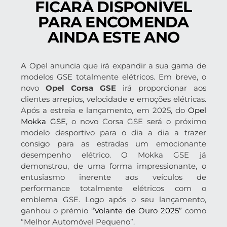
FICARÁ DISPONÍVEL
PARA ENCOMENDA
AINDA ESTE ANO
A Opel anuncia que irá expandir a sua gama de
modelos GSE totalmente elétricos. Em breve, o
novo
Opel Corsa GSE
irá proporcionar aos
clientes arrepios, velocidade e emoções elétricas.
Após a estreia e lançamento, em 2025, do
Opel
Mokka GSE
, o novo Corsa GSE será o próximo
modelo desportivo para o dia a dia a trazer
consigo para as estradas um emocionante
desempenho elétrico. O Mokka GSE já
demonstrou, de uma forma impressionante, o
entusiasmo inerente aos veículos de
performance totalmente elétricos com o
emblema GSE. Logo após o seu lançamento,
ganhou o prémio
“Volante de Ouro 2025”
como
“Melhor Automóvel Pequeno”.