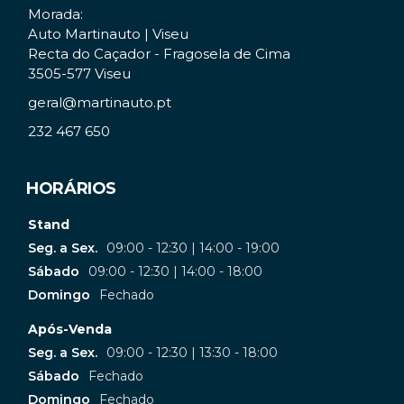
Morada:
Auto Martinauto | Viseu
Recta do Caçador - Fragosela de Cima
3505-577 Viseu
geral@martinauto.pt
232 467 650
HORÁRIOS
Stand
Seg. a Sex.
09:00 - 12:30 | 14:00 - 19:00
Sábado
09:00 - 12:30 | 14:00 - 18:00
Domingo
Fechado
Após-Venda
Seg. a Sex.
09:00 - 12:30 | 13:30 - 18:00
Sábado
Fechado
Domingo
Fechado