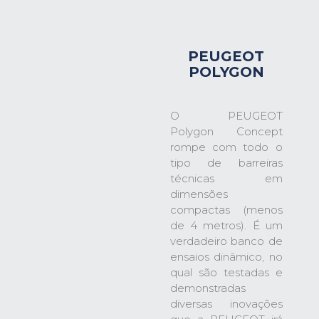
PEUGEOT
POLYGON
O PEUGEOT
Polygon Concept
rompe com todo o
tipo de barreiras
técnicas em
dimensões
compactas (menos
de 4 metros). É um
verdadeiro banco de
ensaios dinâmico, no
qual são testadas e
demonstradas
diversas inovações