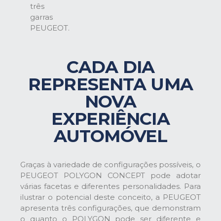
três
garras
PEUGEOT.
CADA DIA
REPRESENTA UMA
NOVA
EXPERIÊNCIA
AUTOMÓVEL
Graças à variedade de configurações possíveis, o
PEUGEOT POLYGON CONCEPT pode adotar
várias facetas e diferentes personalidades. Para
ilustrar o potencial deste conceito, a PEUGEOT
apresenta três configurações, que demonstram
o quanto o POLYGON pode ser diferente e