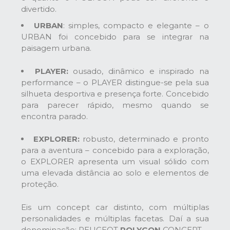
divertido.
URBAN
: simples, compacto e elegante – o
URBAN foi concebido para se integrar na
paisagem urbana.
PLAYER:
ousado, dinâmico e inspirado na
performance – o PLAYER distingue-se pela sua
silhueta desportiva e presença forte. Concebido
para parecer rápido, mesmo quando se
encontra parado.
EXPLORER:
robusto, determinado e pronto
para a aventura – concebido para a exploração,
o EXPLORER apresenta um visual sólido com
uma elevada distância ao solo e elementos de
proteção.
Eis um concept car distinto, com múltiplas
personalidades e múltiplas facetas. Daí a sua
denominação: PEUGEOT
POLYGON
CONCEPT.