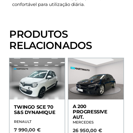
confortável para utilização diária.
PRODUTOS
RELACIONADOS
A 200
TWINGO SCE 70
PROGRESSIVE
S&S DYNAMIQUE
AUT.
RENAULT
MERCEDES
7 990,00
€
26 950,00
€