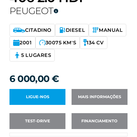
PEUGEOT
CITADINO
DIESEL
MANUAL
2001
30075 KM'S
134 CV
5 LUGARES
6 000,00
€
LIGUE-NOS
MAIS INFORMAÇÕES
TEST-DRIVE
FINANCIAMENTO