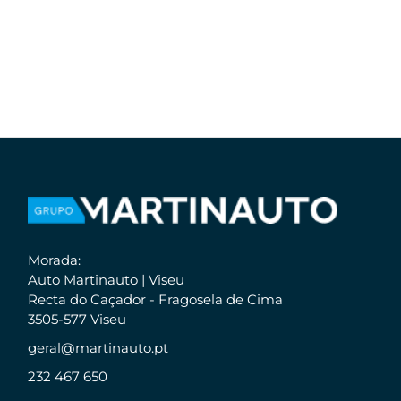
Morada:
Auto Martinauto | Viseu
Recta do Caçador - Fragosela de Cima
3505-577 Viseu
geral@martinauto.pt
232 467 650