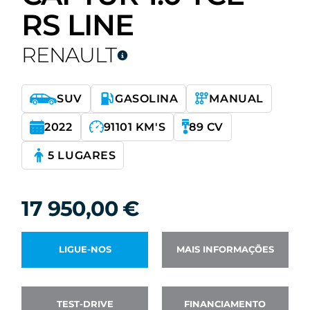
RS LINE
RENAULT
SUV
GASOLINA
MANUAL
2022
91101 KM'S
89 CV
5 LUGARES
17 950,00
€
LIGUE-NOS
MAIS INFORMAÇÕES
TEST-DRIVE
FINANCIAMENTO