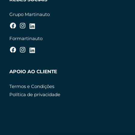
Grupo Martinauto
Formartinauto
APOIO AO CLIENTE
Termos e Condições
Política de privacidade