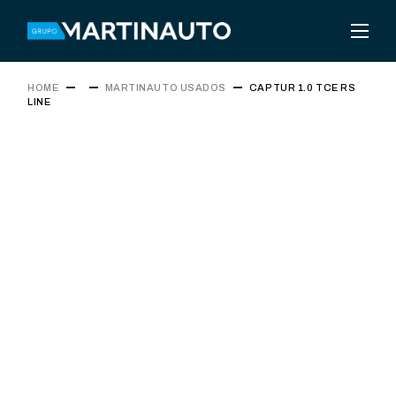
HOME
MARTINAUTO USADOS
CAPTUR 1.0 TCE RS
LINE